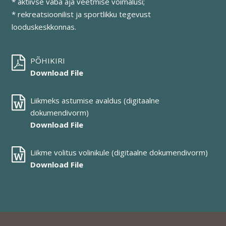
* aktiivse vaba aja veetmise võimalusi;
* rekreatsioonilist ja sportlikku tegevust
looduskeskkonnas.
PÕHIKIRI
Download File
Liikmeks astumise avaldus (digitaalne
dokumendivorm)
Download File
Liikme volitus volinikule (digitaalne dokumendivorm)
Download File